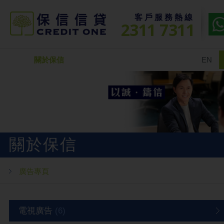
客戶服務熱線
2311 7311
關於保信
EN
關於保信
廣告專頁
電視廣告
(6)