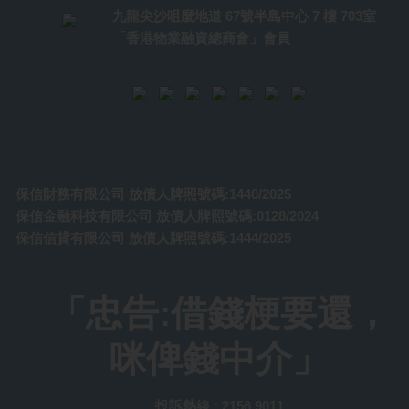
九龍尖沙咀麼地道 67號半島中心 7 樓 703室
「香港物業融資總商會」會員
保信財務有限公司 放債人牌照號碼:1440/2025
保信金融科技有限公司 放債人牌照號碼:0128/2024
保信信貸有限公司 放債人牌照號碼:1444/2025
「忠告:借錢梗要還，
咪俾錢中介」
投訴熱線 : 2156 9011