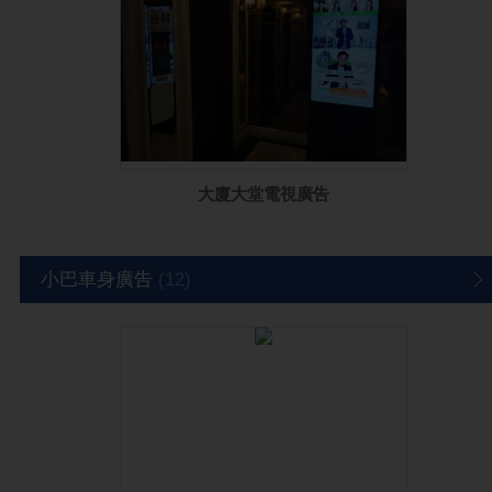
大廈大堂電視廣告
小巴車身廣告
(12)