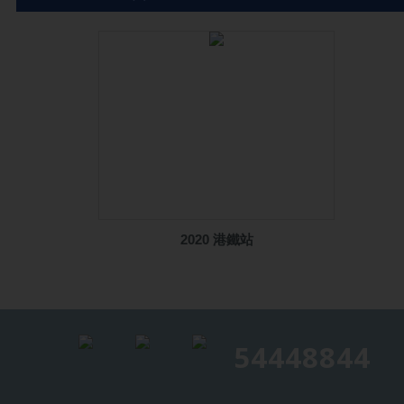
2020 港鐵站
54448844