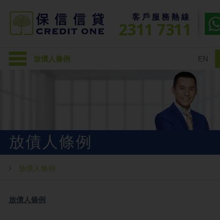
客戶服務熱線
2311 7311
放債人條例
EN
放債人條例
放債人條例
放債人條例